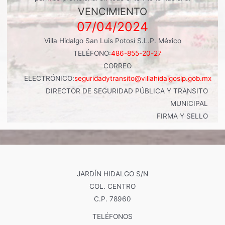
VENCIMIENTO
07/04/2024
Villa Hidalgo San Luis Potosí S.L.P. México
TELÉFONO:
486-855-20-27
CORREO
ELECTRÓNICO:
seguridadytransito@villahidalgoslp.gob.mx
DIRECTOR DE SEGURIDAD PÚBLICA Y TRANSITO
MUNICIPAL
FIRMA Y SELLO
JARDÍN HIDALGO S/N
COL. CENTRO
C.P. 78960
TELÉFONOS