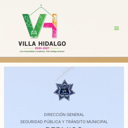
Ir
al
contenido
Main
Men
DIRECCIÓN GENERAL
SEGURIDAD PÚBLICA Y TRÁNSITO MUNICIPAL