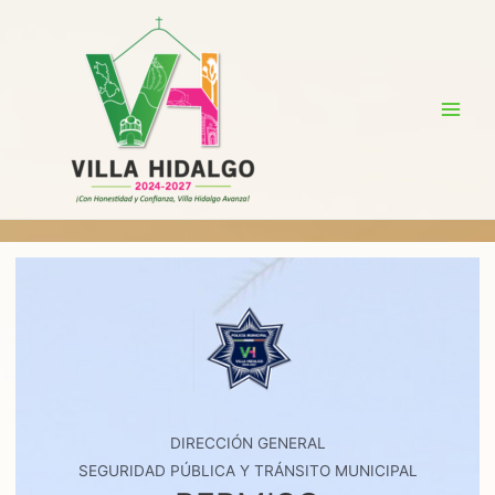
Ir
al
contenido
Main
Men
DIRECCIÓN GENERAL
SEGURIDAD PÚBLICA Y TRÁNSITO MUNICIPAL