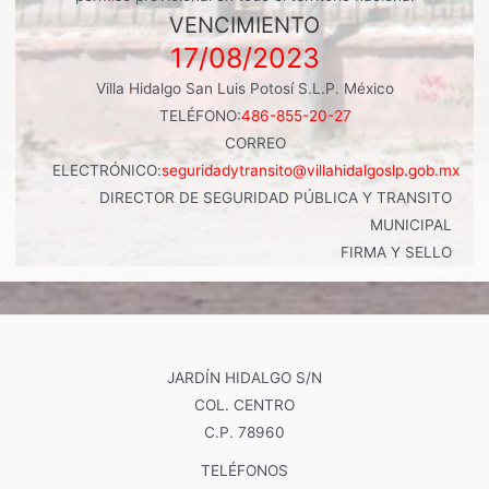
VENCIMIENTO
17/08/2023
Villa Hidalgo San Luis Potosí S.L.P. México
TELÉFONO:
486-855-20-27
CORREO
ELECTRÓNICO:
seguridadytransito@villahidalgoslp.gob.mx
DIRECTOR DE SEGURIDAD PÚBLICA Y TRANSITO
MUNICIPAL
FIRMA Y SELLO
JARDÍN HIDALGO S/N
COL. CENTRO
C.P. 78960
TELÉFONOS