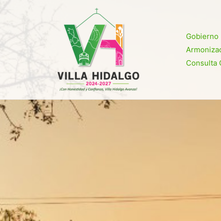
Ir
al
contenido
Gobierno
Armonizac
Consulta 