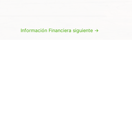
Información Financiera siguiente
→
sí