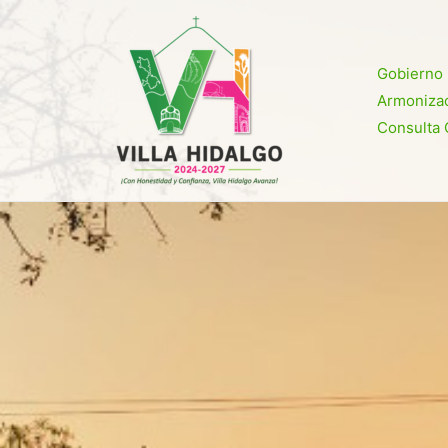
Ir
al
contenido
Gobierno
Armonizac
Consulta 