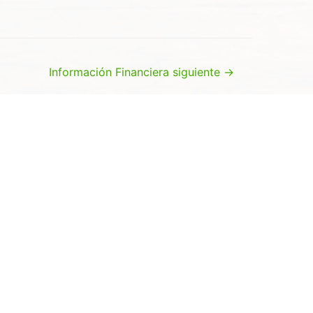
Información Financiera siguiente
→
sí