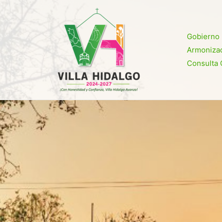
Ir
al
contenido
Gobierno
Armonizac
Consulta 